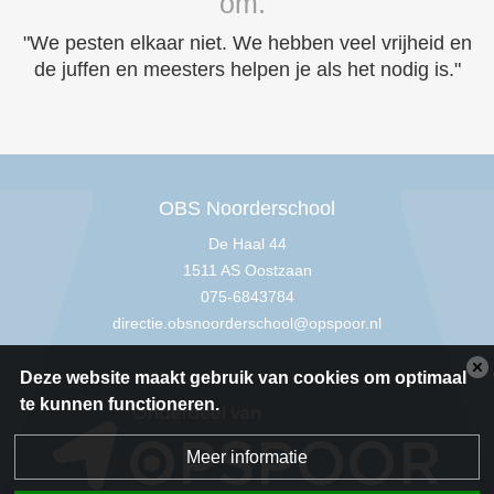
om."
"We pesten elkaar niet. We hebben veel vrijheid en
de juffen en meesters helpen je als het nodig is."
OBS Noorderschool
De Haal 44
1511 AS Oostzaan
075-6843784
directie.obsnoorderschool@opspoor.nl
Deze website maakt gebruik van cookies om optimaal
te kunnen functioneren.
Meer informatie