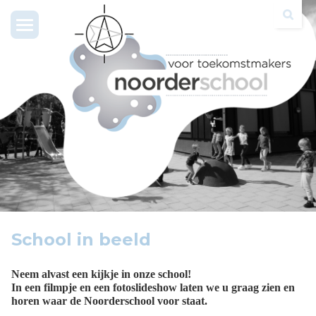
Toggle
navigation
School in beeld
Neem alvast een kijkje in onze school!
In een filmpje en een fotoslideshow laten we u graag zien en
horen waar de Noorderschool voor staat.