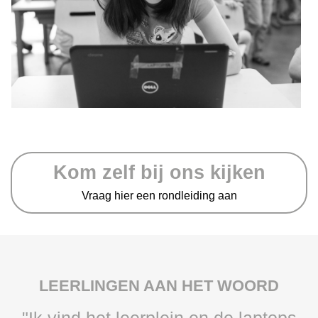
Kom zelf bij ons kijken
Vraag hier een rondleiding aan
LEERLINGEN AAN HET WOORD
"Ik vind het leerplein en de laptops