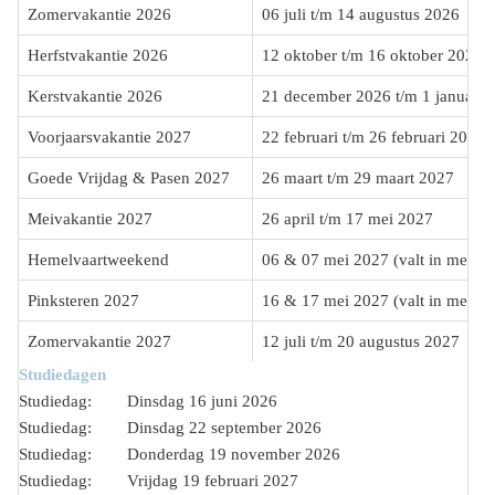
Zomervakantie 2026
06 juli t/m 14 augustus 2026
Herfstvakantie 2026
12 oktober t/m 16 oktober 2026
Kerstvakantie 2026
21 december 2026 t/m 1 janua
Voorjaarsvakantie 2027
22 februari t/m 26 februari 2027
Goede Vrijdag & Pasen 2027
26 maart t/m 29 maart 2027
Meivakantie 2027
26 april t/m 17 mei 2027
Hemelvaartweekend
06 & 07 mei 2027 (valt in meivak
Pinksteren 2027
16 & 17 mei 2027 (valt in meivak
Zomervakantie 2027
12 juli t/m 20 augustus 2027
Studiedagen
Studiedag:
Dinsdag 16 juni 2026
Studiedag: Dinsdag 22 september 2026
Studiedag: Donderdag 19 november 2026
Studiedag: Vrijdag 19 februari 2027