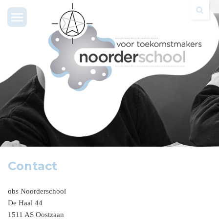
Toggle
navigation
Contact
obs Noorderschool
De Haal 44
1511 AS Oostzaan