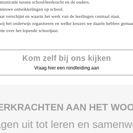
municatie tussen school/leerkracht en de ouders.
 nieuwe ontwikkelingen op school.
aar verschijnt en waarin het werk van de leerlingen centraal staat.
wij het onderwijs organiseren en welke keuzes we daarin hebben gemaak
tie over het lopende schooljaar.
Kom zelf bij ons kijken
Vraag hier een rondleiding aan
ERKRACHTEN AAN HET WO
agen uit tot leren en samenw