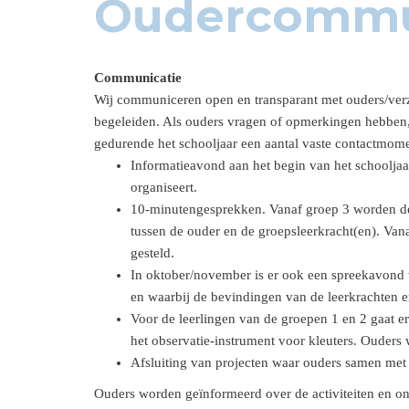
Oudercommu
Communicatie
Wij communiceren open en transparant met ouders/verz
begeleiden. Als ouders vragen of opmerkingen hebben, 
gedurende het schooljaar een aantal vaste contactmom
Informatieavond aan het begin van het schooljaa
organiseert.
10-minutengesprekken. Vanaf groep 3 worden de v
tussen de ouder en de groepsleerkracht(en). Van
gesteld.
In oktober/november is er ook een spreekavond
en waarbij de bevindingen van de leerkrachten 
Voor de leerlingen van de groepen 1 en 2 gaat er
het observatie-instrument voor kleuters. Ouders
Afsluiting van projecten waar ouders samen met
Ouders worden geïnformeerd over de activiteiten en o