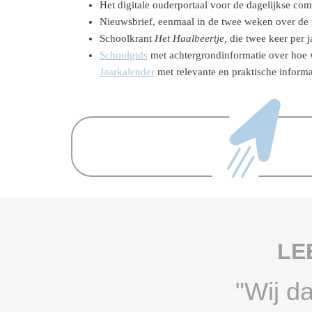
Het digitale ouderportaal voor de dagelijkse com
Nieuwsbrief, eenmaal in de twee weken over de
Schoolkrant
Het Haalbeertje,
die twee keer per j
Schoolgids
met achtergrondinformatie over hoe 
Jaarkalender
met relevante en praktische informa
LE
"Wij d