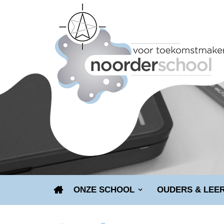
ONZE SCHOOL
OUDERS & LEE