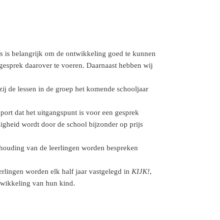
s is belangrijk om de ontwikkeling goed te kunnen
 gesprek daarover te voeren. Daarnaast hebben wij
zij de lessen in de groep het komende schooljaar
ort dat het uitgangspunt is voor een gesprek
igheid wordt door de school bijzonder op prijs
khouding van de leerlingen worden bespreken
erlingen worden elk half jaar vastgelegd in
KIJK!
,
twikkeling van hun kind.