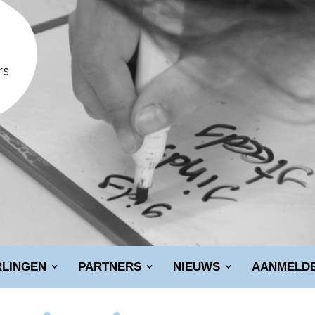
RLINGEN
PARTNERS
NIEUWS
AANMELD